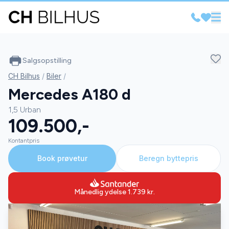
Salgsopstilling
CH Bilhus
/
Biler
/
Mercedes A180 d
1,5 Urban
109.500,-
Kontantpris
Book prøvetur
Beregn byttepris
Månedlig ydelse
1.739
kr.