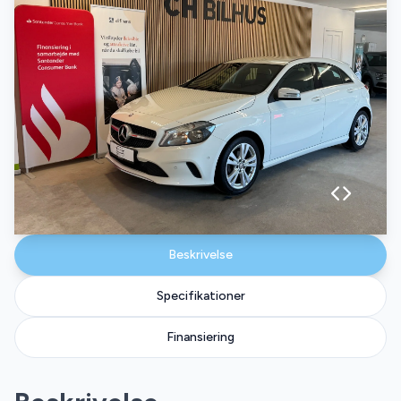
Beskrivelse
Specifikationer
Finansiering