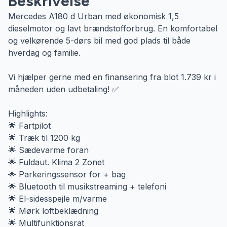
Beskrivelse
Mercedes A180 d Urban med økonomisk 1,5
dieselmotor og lavt brændstofforbrug. En komfortabel
og velkørende 5-dørs bil med god plads til både
hverdag og familie.
Vi hjælper gerne med en finansering fra blot 1.739 kr i
måneden uden udbetaling! ✅
Highlights:
🌟 Fartpilot
🌟 Træk til 1200 kg
🌟 Sædevarme foran
🌟 Fuldaut. Klima 2 Zonet
🌟 Parkeringssensor for + bag
🌟 Bluetooth til musikstreaming + telefoni
🌟 El-sidesspejle m/varme
🌟 Mørk loftbeklædning
🌟 Multifunktionsrat