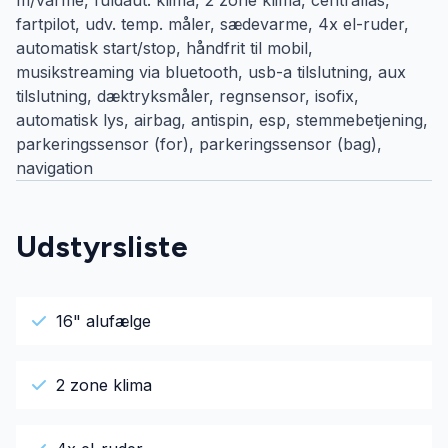
fartpilot, udv. temp. måler, sædevarme, 4x el-ruder,
automatisk start/stop, håndfrit til mobil,
musikstreaming via bluetooth, usb-a tilslutning, aux
tilslutning, dæktryksmåler, regnsensor, isofix,
automatisk lys, airbag, antispin, esp, stemmebetjening,
parkeringssensor (for), parkeringssensor (bag),
navigation
Udstyrsliste
16" alufælge
2 zone klima