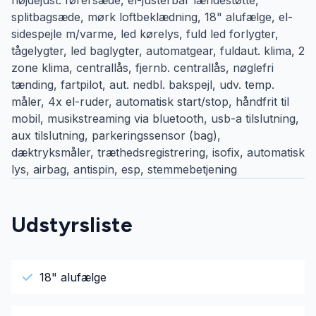
splitbagsæde, mørk loftbeklædning, 18" alufælge, el-
sidespejle m/varme, led kørelys, fuld led forlygter,
tågelygter, led baglygter, automatgear, fuldaut. klima, 2
zone klima, centrallås, fjernb. centrallås, nøglefri
tænding, fartpilot, aut. nedbl. bakspejl, udv. temp.
måler, 4x el-ruder, automatisk start/stop, håndfrit til
mobil, musikstreaming via bluetooth, usb-a tilslutning,
aux tilslutning, parkeringssensor (bag),
dæktryksmåler, træthedsregistrering, isofix, automatisk
lys, airbag, antispin, esp, stemmebetjening
Udstyrsliste
18" alufælge